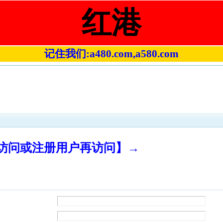
红港
记住我们:a480.com,a580.com
录访问或注册用户再访问】→