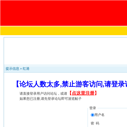
提示信息 »
红港
【论坛人数太多,禁止游客访问,请登
【
点这里注册
】
请直接登录用户访问论坛，或请
如果您已注册,请先登录论坛即可游览帖子
登录
用户名
密 码